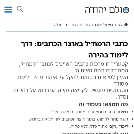
Ski
t
חיפוש
conten
עמוד ראשי
אוצר הכתבים
כתבי הרמח"ל
כתבי הרמח״ל באוצר הכתבים: דרך
לימוד בהירה
קטגוריה זו מרכזת כתבים השייכים לכתבי הרמח״ל,
המסודרים תחת האות ה׳.
המיון לפי אותיות נועד להקל על איתור מהיר ולימוד
מסודר.
הטקסטים מוגשים לקריאה נקייה, עם דגש על בהירות
וסדר.
מה תמצאו בעמוד זה
רשימת כתבים ומאמרים מסודרים מהרב זצ”ל.
גישה נוחה לחיפוש בתוך אוצר הכתבים לפי חלוקה ברורה.
לימוד עקבי מתוך סדר, ללא פיזור.