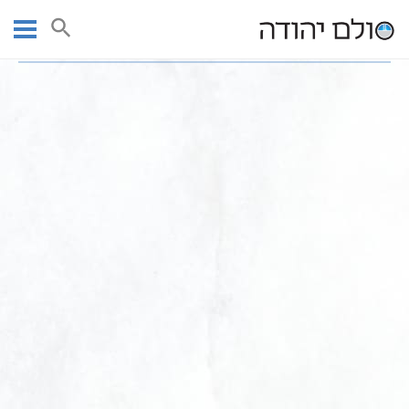
Ski
עמוד ראשי
חנות ספרי קודש | חנות ספרי קבלה וחסידות
t
סט ספרי קבלה לפורים
conten