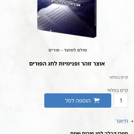
סולם למועד – פורים
אוצר זוהר ופנימיות לחג הפורים
קיים במלאי
קיים במלאי
כמות
הוספה לסל
של
סט
ספרי
תיאור
קבלה
לפורים
ספרי קבלה לחג פורים שמח