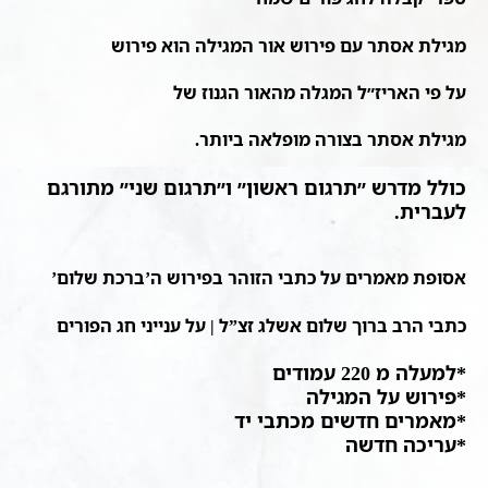
מגילת אסתר עם פירוש
אור המגילה הוא פירוש
על פי האריז״ל המגלה מהאור הגנוז של
מגילת אסתר בצורה מופלאה ביותר.
כולל מדרש ״תרגום ראשון״ ו״תרגום שני״ מתורגם
לעברית.
אסופת מאמרים על כתבי הזוהר בפירוש ה’ברכת שלום’
כתבי הרב ברוך שלום אשלג זצ”ל | על ענייני חג הפורים
*למעלה מ 220 עמודים
*פירוש על המגילה
*מאמרים חדשים מכתבי יד
*עריכה חדשה