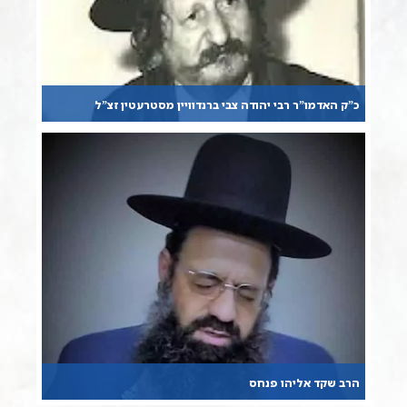
כ”ק האדמו”ר רבי יהודה צבי ברנדוויין מסטרעטין זצ”ל
הרב שקד אליהו פנחס