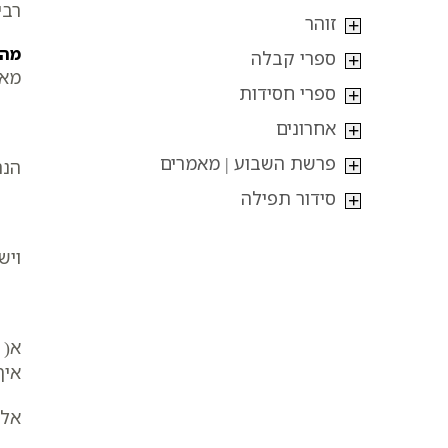
רבי
זוהר
מהו
ספרי קבלה
מאמ
ספרי חסידות
אחרונים
פרשת השבוע | מאמרים
הנה
סידור תפילה
ויש
א( 
איך
אלק