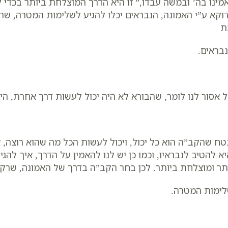
אמינו בה’ ובמשה עבדו,” זו היא הדרך המוצלחת ביותר בכדי
דוקא ע”י האמונה, הנבראים יכלו להגיע לשלימות המטרה, שה
ת
בראים.
 אסור לנו לומר, שהבורא לא היה יכול לעשות דרך אחרת, היי
ח שהקב”ה הוא כל יכול, ויכול לעשות הכל מה שהוא רוצה, 
א להטיב לנבראיו, וכמו כן יש לנו להאמין על הדרך, איך לה
תר ומוצלחת ביותר. לכן בחר הקב”ה בדרך של האמונה, שרק 
ימות המטרה.