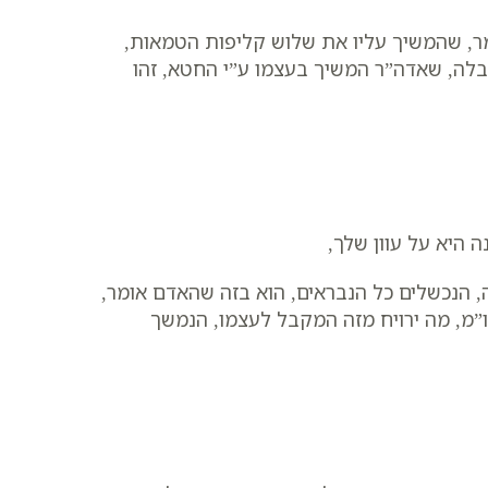
מר, שהמשיך עליו את שלוש קליפות הטמאות,
לה, שאדה”ר המשיך בעצמו ע”י החטא, זהו
 היא על עוון שלך,
, הנכשלים כל הנבראים, הוא בזה שהאדם אומר,
ו”מ, מה ירויח מזה המקבל לעצמו, הנמשך