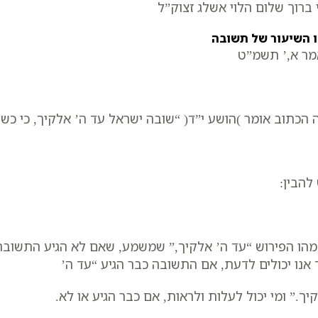
 ברוך שלום הלוי אשלג זצוק”ל
 השיעור של תשובה
ר א,’ תשמ”ט
 הכתוב אומר )הושע י”ד( “שובה ישראל עד ה’ אלקיך, כי כשל
 להבין:
מהו הפירוש “עד ה’ אלקיך,” שמשמע, שאם לא הגיע התשובה 
 אנו יכולים לדעת, אם התשובה כבר הגיע “עד ה’
יך.” ומי יכול לעלות ולראות, אם כבר הגיע או לא.