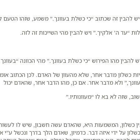
יש להבין זה שכתוב “כי כשלת בעוונך.” משמע, שזהו הטעם 
ות “עד ה’ אלקיך.” ויש להבין מהי השייכות זה לזה.
יש להבין מהו הפירוש “כי כשלת בעוונך.” מהי הכוונה “בעוונך
ות כשלון מדבר אחר, שלא מהעוון של האדם. לכן הכתוב אומר 
וונך,” ולא מדבר אחר. אם כן, מהו הדבר אחר, שהאדם יכול
וב, שזה לא בא לו “מעוונותיו.”
ין כשלון, המשמעות היא, שהאדם עשה חשבון, שיש לו לעשות
כשלון על ידי איזה דבר. כדמיון, שאדם הלך בדרך ונכשל ע”י 