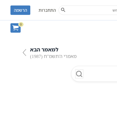
Search Button
S
התחברות
הרשמה
0
למאמר הבא
מאמרי ה'תשמ"ח (1987)