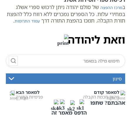
ב
של סולם יהודה ניתן לרכוש ספרי אשלג
מרכז ההפצה
במחירי עלות. כל הספרים נמכרים ללא רווח כלל להפצת
תורת הקבלה. תמכו בהפצת התורה דרך
.
עמוד התרומות
וזאת ליהודה
סינון
למאמר קודם
למאמר הבא
מהות חכמת הקבלה
פנימיות התורה
אהבתם? שתפו
הדפס מאמר זה