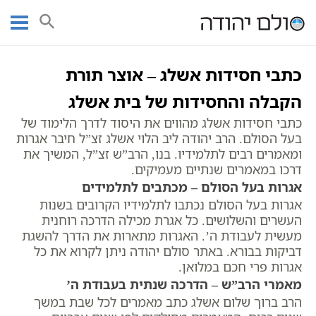
Ski
עמוד ראשי
אוצר הכתבים
כתבי בעל הסולם
כתבי חסידות אשלג
t
מאמרים
וזאת ליהודה
conten
כתבי חסידות אשלג – אוצר תורת
הקבלה והחסידות של בית אשלג
כתבי חסידות אשלג מהווים את היסוד לדרך הלימוד של
בעל הסולם. הרב יהודה ליב הלוי אשלג זצ”ל חיבר אגרות
ומאמרים רבים לתלמידיו. בנו, הרב”ש זצ”ל, המשיך את
דרכו במאמרים שנתיים מעמיקים.
אגרות בעל הסולם – מכתבים לתלמידים
אגרות בעל הסולם נכתבו לתלמידיו הקרובים בשנות
העשרים והשלושים. כל אגרת מכילה הדרכה רוחנית
מעשית לעבודת ה’. האגרות מתארות את הדרך להשגת
דביקות בבורא. באתר סולם יהודה ניתן לקרוא את כל
אגרות פרי חכם במלואן.
מאמרי הרב”ש – הדרכה שנתית בעבודת ה’
הרב ברוך שלום אשלג כתב מאמרים לכל שבת במשך