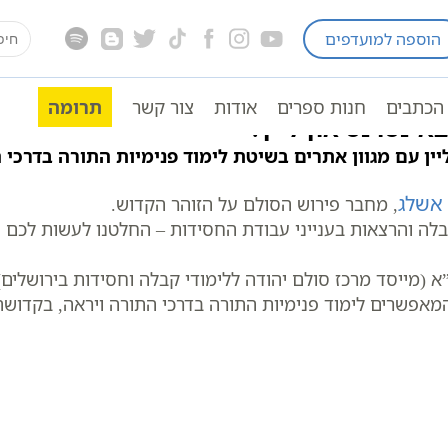
earch
הוספה למועדפים
בלים עלינו
for:
הכתבים
חנות ספרים
אודות
צור קשר
תרומה
אינטרנט און ליין?
ין עם מגוון אתרים בשיטת לימוד פנימיות התורה בדרכי 
 אשלג
, מחבר פירוש הסולם על הזוהר הקדוש.
ה והרצאות בענייני עבודת החסידות – החלטנו לעשות לכם ס
(מייסד מרכז סולם יהודה ללימודי קבלה וחסידות בירושלים)
מאפשרים לימוד פנימיות התורה בדרכי התורה ויראה, בקדושה